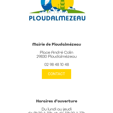
Mairie de Ploudalmézeau
Place André Colin
29830 Ploudalmézeau
02 98 48 10 48
CONTACT
Horaires d'ouverture
Du lundi au jeudi