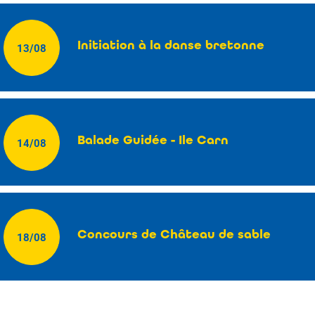
Initiation à la danse bretonne
13/08
Balade Guidée - Ile Carn
14/08
Concours de Château de sable
18/08