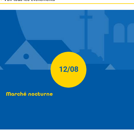
12/08
Marché nocturne