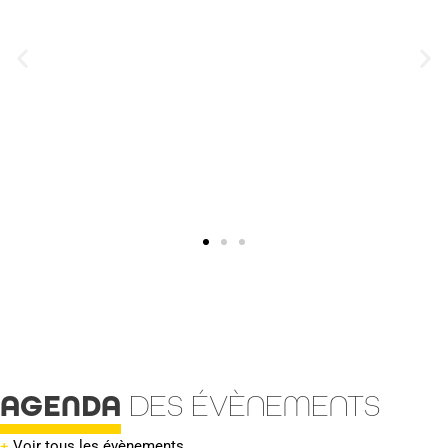
AGENDA
DES ÉVÈNEMENTS
+
Voir tous les évènements