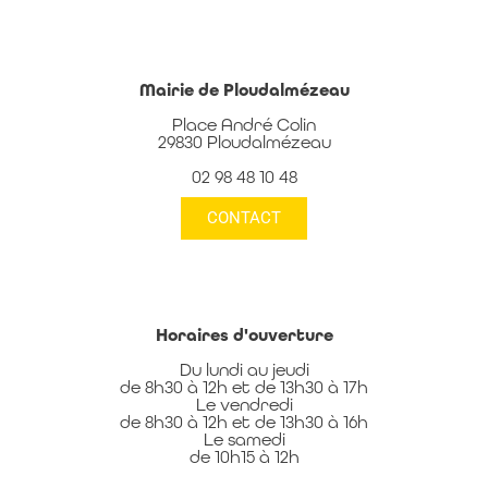
Mairie de Ploudalmézeau
Place André Colin
29830 Ploudalmézeau
02 98 48 10 48
CONTACT
Horaires d'ouverture
Du lundi au jeudi
de 8h30 à 12h et de 13h30 à 17h
Le vendredi
de 8h30 à 12h et de 13h30 à 16h
Le samedi
de 10h15 à 12h