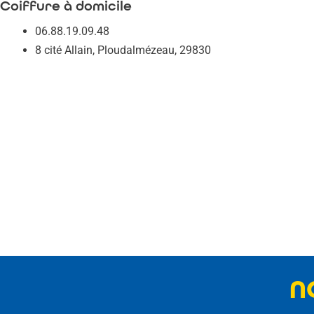
Coiffure à domicile
06.88.19.09.48
8 cité Allain, Ploudalmézeau, 29830
N