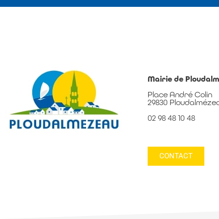
Mairie de Ploudal
Place André Colin
29830 Ploudalméze
02 98 48 10 48
CONTACT