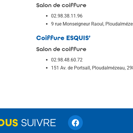
Salon de coiffure
02.98.38.11.96
9 rue Monseigneur Raoul, Ploudalméze
Coiffure ESQUIS’
Salon de coiffure
02.98.48.60.72
151 Av. de Portsall, Ploudalmézeau, 2
OUS
SUIVRE