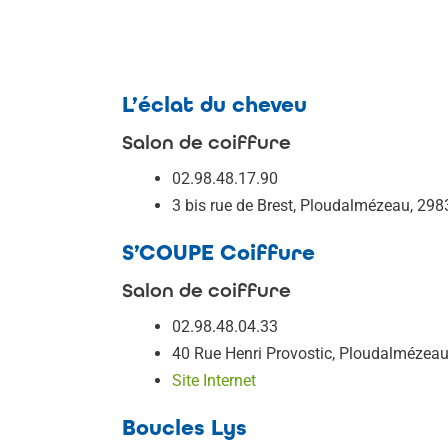
L’éclat du cheveu
Salon de coiffure
02.98.48.17.90
3 bis rue de Brest, Ploudalmézeau, 298
S’COUPE Coiffure
Salon de coiffure
02.98.48.04.33
40 Rue Henri Provostic, Ploudalmézea
Site Internet
Boucles Lys