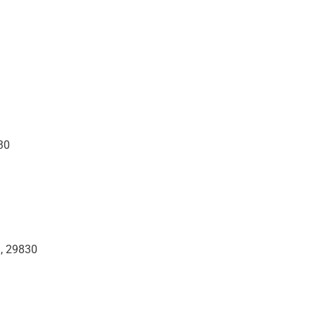
30
u, 29830