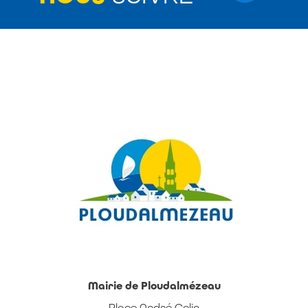
Mairie de Ploudalmézeau
Place André Colin