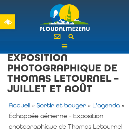
Ouvrir la barre d’outils
ÉCHAPPÉE AÉRIENNE –
EXPOSITION
PHOTOGRAPHIQUE DE
THOMAS LETOURNEL –
JUILLET ET AOÛT
Accueil
»
Sortir et bouger
»
L'agenda
»
Échappée aérienne – Exposition
photographique de Thomas Letournel