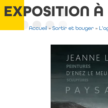
EXPOSITION À
Accueil
»
Sortir et bouger
»
L'a