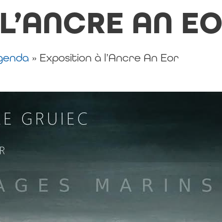
 L’ANCRE AN E
genda
»
Exposition à l’Ancre An Eor