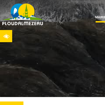
MAIRI
Ouvrir la barre d’outils