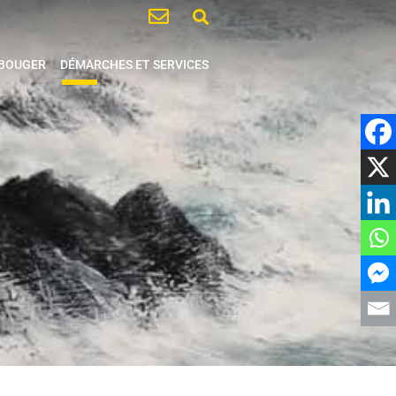
 BOUGER
DÉMARCHES ET SERVICES