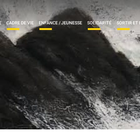
E
CADRE DE VIE
ENFANCE / JEUNESSE
SOLIDARITÉ
SORTIR ET